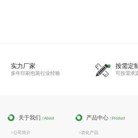
实力厂家
按需定
多年印刷包装行业经验
可按需求
关于我们
产品中心
/ About
/ Product
>公司简介
>农化产品