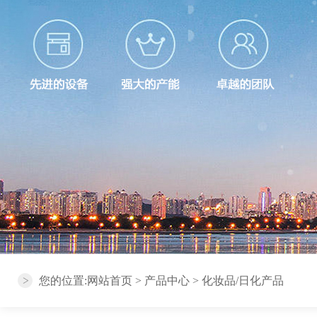
您的位置:
网站首页
>
产品中心
>
化妆品/日化产品