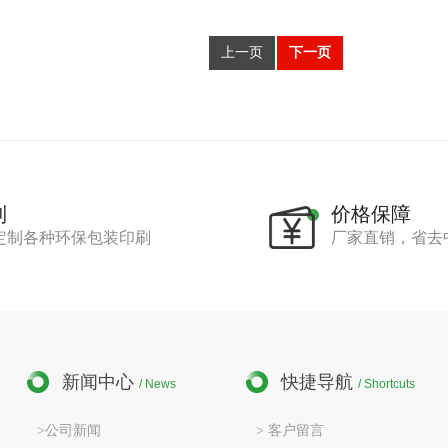
上一页
下一页
制
价格保障
定制各种环保包装印刷
厂家直销，省去
新闻中心
快捷导航
/ News
/ Shortcuts
>公司新闻
> 客户留言